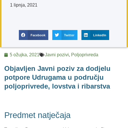
1 lipnja, 2021
Facebook
Twitter
LinkedIn
5 ožujka, 2021
Javni pozivi
,
Poljoprivreda
Objavljen Javni poziv za dodjelu
potpore Udrugama u području
poljoprivrede, lovstva i ribarstva
Predmet natječaja