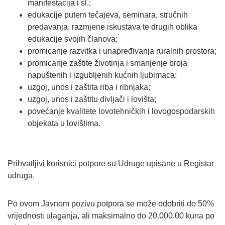
manifestacija i sl.;
edukacije putem tečajeva, seminara, stručnih
predavanja, razmjene iskustava te drugih oblika
edukacije svojih članova;
promicanje razvitka i unapređivanja ruralnih prostora;
promicanje zaštite životinja i smanjenje broja
napuštenih i izgubljenih kućnih ljubimaca;
uzgoj, unos i zaštita riba i ribnjaka;
uzgoj, unos i zaštitu divljači i lovišta;
povećanje kvalitete lovotehničkih i lovogospodarskih
objekata u lovištima.
Prihvatljivi korisnici potpore su Udruge upisane u Registar
udruga.
Po ovom Javnom pozivu potpora se može odobriti do 50%
vrijednosti ulaganja, ali maksimalno do 20.000,00 kuna po