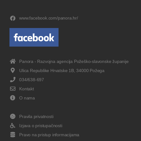
www.facebook.com/panora.hr/
Panora - Razvojna agencija Požeško-slavonske županije
Ulica Republike Hrvatske 1B, 34000 Požega
034/638-697
Kontakt
O nama
Pravila privatnosti
Izjava o pristupačnosti
Pravo na pristup informacijama