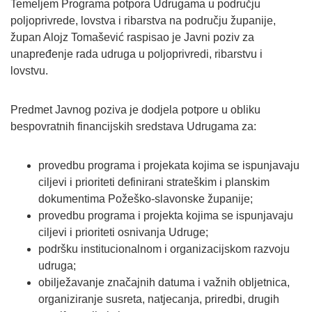
Temeljem Programa potpora Udrugama u području
poljoprivrede, lovstva i ribarstva na području županije,
župan Alojz Tomašević raspisao je Javni poziv za
unapređenje rada udruga u poljoprivredi, ribarstvu i
lovstvu.
Predmet Javnog poziva je dodjela potpore u obliku
bespovratnih financijskih sredstava Udrugama za:
provedbu programa i projekata kojima se ispunjavaju
ciljevi i prioriteti definirani strateškim i planskim
dokumentima Požeško-slavonske županije;
provedbu programa i projekta kojima se ispunjavaju
ciljevi i prioriteti osnivanja Udruge;
podršku institucionalnom i organizacijskom razvoju
udruga;
obilježavanje značajnih datuma i važnih obljetnica,
organiziranje susreta, natjecanja, priredbi, drugih