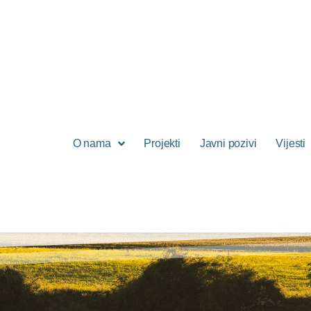
O nama
Projekti
Javni pozivi
Vijesti