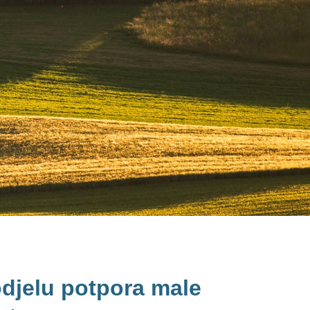
odjelu potpora male