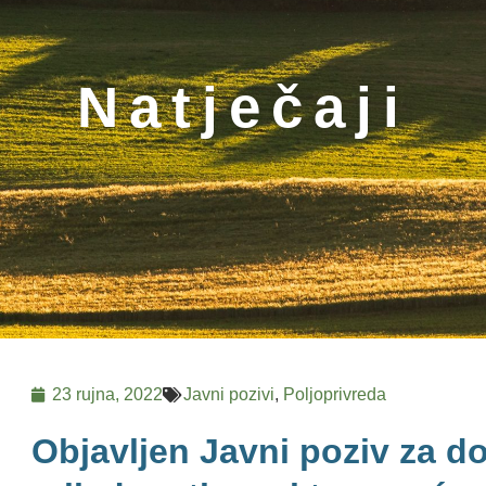
Natječaji
23 rujna, 2022
Javni pozivi
,
Poljoprivreda
Objavljen Javni poziv za d