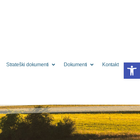
Open 
Strateški dokumenti
Dokumenti
Kontakt