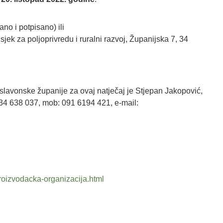
ano i potpisano) ili
ek za poljoprivredu i ruralni razvoj, Županijska 7, 34
lavonske županije za ovaj natječaj je Stjepan Jakopović,
85 34 638 037, mob: 091 6194 421, e-mail:
roizvodacka-organizacija.html