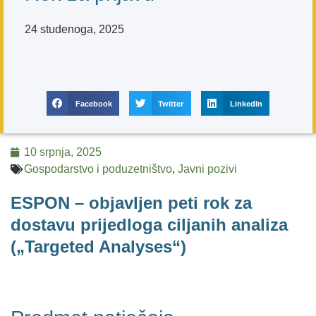
24 studenoga, 2025
Facebook
Twitter
LinkedIn
10 srpnja, 2025
Gospodarstvo i poduzetništvo
,
Javni pozivi
ESPON – objavljen peti rok za
dostavu prijedloga ciljanih analiza
(„Targeted Analyses“)