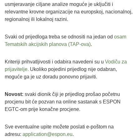
usmjeravanje ciljane analize moguće je uključiti i
relevantne krovne organizacije na europskoj, nacionalnoj,
regionalnoj ili lokalnoj razini.
Svaki od prijedloga treba se odnositi na jedan od
osam
Tematskih akcijskih planova (TAP-ova)
.
Kriteriji prihvatljivosti i odabira navedeni su u
Vodiču za
prijavitelje.
Ukoliko pojedini prijedlog nije odabran,
moguće ga je uz doradu ponovno prijaviti.
Novost:
svaki dionik čiji je prijedlog prošao početnu
procjenu bit će pozvan na online sastanak s ESPON
EGTC-om prije konačne procjene.
Sve eventualne upite možete poslati e-poštom na
adresu:
application@espon.eu
.