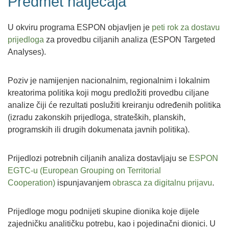
Predmet natječaja
U okviru programa ESPON objavljen je
peti rok za dostavu
prijedloga
za provedbu ciljanih analiza (ESPON Targeted
Analyses).
Poziv je namijenjen nacionalnim, regionalnim i lokalnim
kreatorima politika koji mogu predložiti provedbu ciljane
analize čiji će rezultati poslužiti kreiranju određenih politika
(izradu zakonskih prijedloga, strateških, planskih,
programskih ili drugih dokumenata javnih politika).
Prijedlozi potrebnih ciljanih analiza dostavljaju se
ESPON
EGTC-u (European Grouping on Territorial
Cooperation)
ispunjavanjem
obrasca za digitalnu prijavu
.
Prijedloge mogu podnijeti skupine dionika koje dijele
zajedničku analitičku potrebu, kao i pojedinačni dionici. U