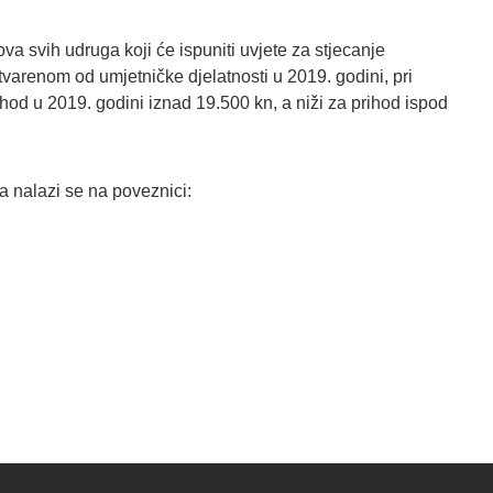
va svih udruga koji će ispuniti uvjete za stjecanje
varenom od umjetničke djelatnosti u 2019. godini, pri
ihod u 2019. godini iznad 19.500 kn, a niži za prihod ispod
ja nalazi se na poveznici: