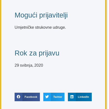
Mogući prijavitelji
Umjetničke strukovne udruge.
Rok za prijavu
29 svibnja, 2020
Facebook
Twitter
LinkedIn