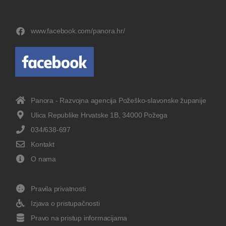
www.facebook.com/panora.hr/
Panora - Razvojna agencija Požeško-slavonske županije
Ulica Republike Hrvatske 1B, 34000 Požega
034/638-697
Kontakt
O nama
Pravila privatnosti
Izjava o pristupačnosti
Pravo na pristup informacijama