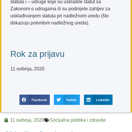
statuta i – udruge koje su uskladile statut sa
Zakonom o udrugama ili su podnijele zahtjev za
usklađivanjem statuta pri nadležnom uredu (što
dokazuju potvrdom nadležnog ureda).
Rok za prijavu
11 svibnja, 2020
Facebook
Twitter
LinkedIn
11 svibnja, 2020
Socijalna politika i zdravlje