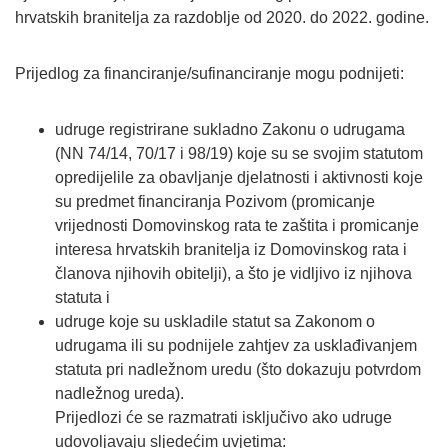
hrvatskih branitelja za razdoblje od 2020. do 2022. godine.
Prijedlog za financiranje/sufinanciranje mogu podnijeti:
udruge registrirane sukladno Zakonu o udrugama
(NN 74/14, 70/17 i 98/19) koje su se svojim statutom
opredijelile za obavljanje djelatnosti i aktivnosti koje
su predmet financiranja Pozivom (promicanje
vrijednosti Domovinskog rata te zaštita i promicanje
interesa hrvatskih branitelja iz Domovinskog rata i
članova njihovih obitelji), a što je vidljivo iz njihova
statuta i
udruge koje su uskladile statut sa Zakonom o
udrugama ili su podnijele zahtjev za usklađivanjem
statuta pri nadležnom uredu (što dokazuju potvrdom
nadležnog ureda).
Prijedlozi će se razmatrati isključivo ako udruge
udovoljavaju sljedećim uvjetima: