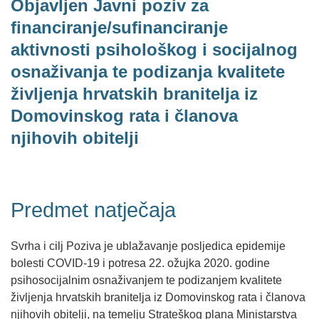
Objavljen Javni poziv za
financiranje/sufinanciranje
aktivnosti psihološkog i socijalnog
osnaživanja te podizanja kvalitete
življenja hrvatskih branitelja iz
Domovinskog rata i članova
njihovih obitelji
Predmet natječaja
Svrha i cilj Poziva je ublažavanje posljedica epidemije
bolesti COVID-19 i potresa 22. ožujka 2020. godine
psihosocijalnim osnaživanjem te podizanjem kvalitete
življenja hrvatskih branitelja iz Domovinskog rata i članova
njihovih obitelji, na temelju Strateškog plana Ministarstva