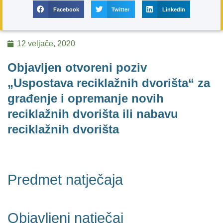
Facebook
Twitter
LinkedIn
12 veljače, 2020
Objavljen otvoreni poziv
„Uspostava reciklažnih dvorišta“ za
građenje i opremanje novih
reciklažnih dvorišta ili nabavu
reciklažnih dvorišta
Predmet natječaja
Objavljeni natječaj