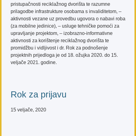
pristupačnosti reciklažnog dvorišta te razumne
prilagodbe infrastrukture osobama s invaliditetom, –
aktivnosti vezane uz provedbu ugovora o nabavi roba
(za mobilne jedinice), – usluge tehničke pomoći za
upravljanje projektom, – izobrazno-informativne
aktivnosti za korištenje reciklažnog dvorišta te
promidžbu i vidljivost i dr. Rok za podnošenje
projektnih prijedloga je od 18. ožujka 2020. do 15.
veljače 2021. godine.
Rok za prijavu
15 veljače, 2020