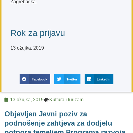
Zagrebačka.
Rok za prijavu
13 ožujka, 2019
Facebook
Twitter
LinkedIn
13 ožujka, 2019
Kultura i turizam
Objavljen Javni poziv za
podnošenje zahtjeva za dodjelu
potpora temeljem Programa razvoja