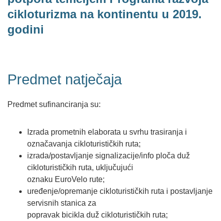
cikloturizma na kontinentu u 2019.
godini
Predmet natječaja
Predmet sufinanciranja su:
Izrada prometnih elaborata u svrhu trasiranja i
označavanja cikloturističkih ruta;
izrada/postavljanje signalizacije/info ploča duž
cikloturističkih ruta, uključujući
oznaku EuroVelo rute;
uređenje/opremanje cikloturističkih ruta i postavljanje
servisnih stanica za
popravak bicikla duž cikloturističkih ruta;