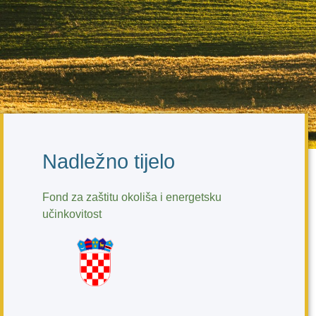
Nadležno tijelo
Fond za zaštitu okoliša i energetsku
učinkovitost