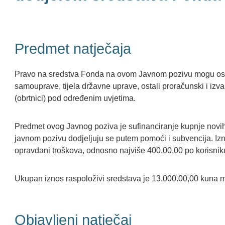
Predmet natječaja
Pravo na sredstva Fonda na ovom Javnom pozivu mogu ostvar
samouprave, tijela državne uprave, ostali proračunski i izva
(obrtnici) pod određenim uvjetima.
Predmet ovog Javnog poziva je sufinanciranje kupnje novih
javnom pozivu dodjeljuju se putem pomoći i subvencija. Izn
opravdani troškova, odnosno najviše 400.00,00 po korisnik
Ukupan iznos raspoloživi sredstava je 13.000.00,00 kuna 
Objavljeni natječaj