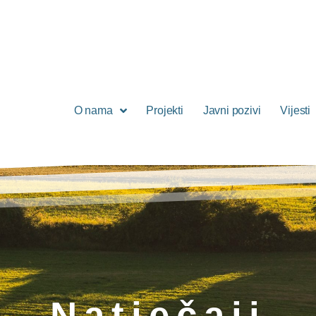
O nama
Projekti
Javni pozivi
Vijesti
Natječaji