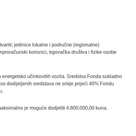
iti; jedinice lokalne i područne (regionalne)
nproračunski korisnici, trgovačka društva i fizike osobe
 energetsko učinkovitih vozila. Sredstva Fonda sukladno
os dodijeljenih sredstava ne smije prijeći 40% Fondu
u.
maksimalno je moguće dodjeliti 4.800.000,00 kuna.