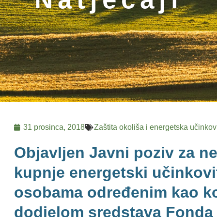
31 prosinca, 2018
Zaštita okoliša i energetska učinkov
Objavljen Javni poziv za n
kupnje energetski učinkovi
osobama određenim kao ko
dodjelom sredstava Fonda