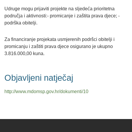
Udruge mogu prijaviti projekte na sljedeća prioritetna
područja i aktivnosti:- promicanje i zaštita prava djece; -
podrška obitelji.
Za financiranje projekata usmjerenih podršci obitelji i
promicanju i zaštiti prava djece osigurano je ukupno
3.816.000,00 kuna.
Objavljeni natječaj
http://www.mdomsp.gov.hr/dokumenti/10