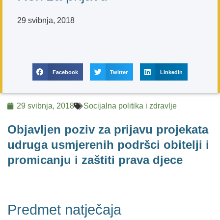
29 svibnja, 2018
Facebook
Twitter
LinkedIn
29 svibnja, 2018
Socijalna politika i zdravlje
Objavljen poziv za prijavu projekata
udruga usmjerenih podršci obitelji i
promicanju i zaštiti prava djece
Predmet natječaja