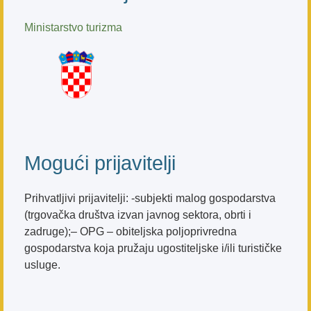
Ministarstvo turizma
Mogući prijavitelji
Prihvatljivi prijavitelji: -subjekti malog gospodarstva
(trgovačka društva izvan javnog sektora, obrti i
zadruge);– OPG – obiteljska poljoprivredna
gospodarstva koja pružaju ugostiteljske i/ili turističke
usluge.