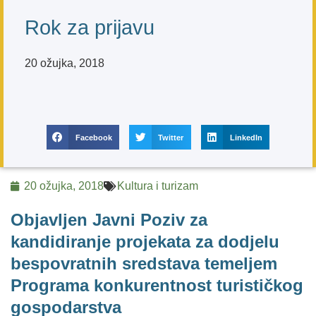
Rok za prijavu
20 ožujka, 2018
Facebook
Twitter
LinkedIn
20 ožujka, 2018
Kultura i turizam
Objavljen Javni Poziv za
kandidiranje projekata za dodjelu
bespovratnih sredstava temeljem
Programa konkurentnost turističkog
gospodarstva