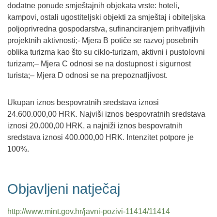
dodatne ponude smještajnih objekata vrste: hoteli,
kampovi, ostali ugostiteljski objekti za smještaj i obiteljska
poljoprivredna gospodarstva, sufinanciranjem prihvatljivih
projektnih aktivnosti;- Mjera B potiče se razvoj posebnih
oblika turizma kao što su ciklo-turizam, aktivni i pustolovni
turizam;– Mjera C odnosi se na dostupnost i sigurnost
turista;– Mjera D odnosi se na prepoznatljivost.
Ukupan iznos bespovratnih sredstava iznosi
24.600.000,00 HRK. Najviši iznos bespovratnih sredstava
iznosi 20.000,00 HRK, a najniži iznos bespovratnih
sredstava iznosi 400.000,00 HRK. Intenzitet potpore je
100%.
Objavljeni natječaj
http://www.mint.gov.hr/javni-pozivi-11414/11414