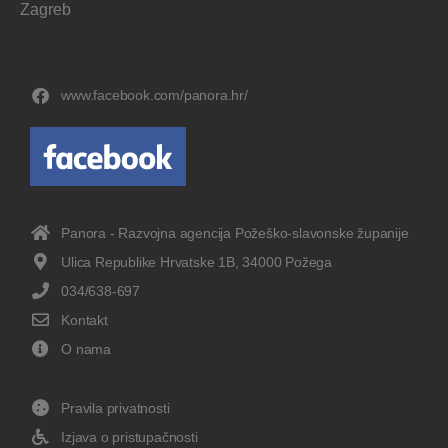
Zagreb
www.facebook.com/panora.hr/
Panora - Razvojna agencija Požeško-slavonske županije
Ulica Republike Hrvatske 1B, 34000 Požega
034/638-697
Kontakt
O nama
Pravila privatnosti
Izjava o pristupačnosti