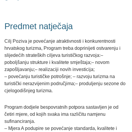
Predmet natječaja
Cilj Poziva je povećanje atraktivnosti i konkurentnosti
hrvatskog turizma, Program treba doprinijeti ostvarenju i
slijedećih strateških ciljeva turističkog razvoja:–
poboljšanju strukture i kvalitete smještaja;– novom
zapošljavanju;– realizaciji novih investicija;
– povećanju turističke potrošnje; – razvoju turizma na
turistički nerazvijenim područjima;– produljenju sezone do
cjelogodišnjeg turizma.
Program dodjele bespovratnih potpora sastavljen je od
četiri mjere, od kojih svaka ima različitu namjenu
sufinanciranja.
– Mjera A podupire se povećanje standarda, kvalitete i