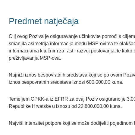
Predmet natječaja
Cilj ovog Poziva je osiguravanje učinkovite pomoći s ciljem
smanjila asimetrija informacija među MSP-ovima te olakšao
informacijama ključnim za rast i razvoj poslovanja, te kako
preživljavanja MSP-ova.
Najniži iznos bespovratnih sredstava koji se po ovom Poziv
iznos bespovratnih sredstava iznosi 600.000,00 kuna.
Temeljem OPKK-a iz EFRR za ovaj Poziv osigurano je 3.00
Republike Hrvatske u iznosu od 22.800.000,00 kuna.
Najviši intenzitet potpore koji se može dodijeliti pojedino