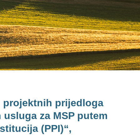
 projektnih prijedloga
ih usluga za MSP putem
titucija (PPI)“,