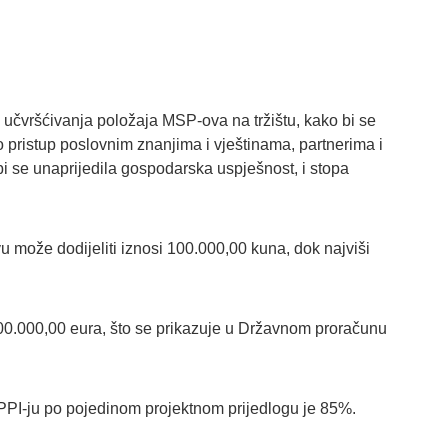
 učvršćivanja položaja MSP-ova na tržištu, kako bi se
 pristup poslovnim znanjima i vještinama, partnerima i
 bi se unaprijedila gospodarska uspješnost, i stopa
u može dodijeliti iznosi 100.000,00 kuna, dok najviši
0.000,00 eura, što se prikazuje u Državnom proračunu
m PPI-ju po pojedinom projektnom prijedlogu je 85%.