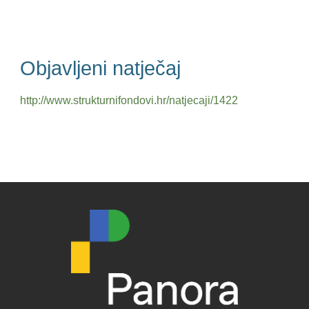
Objavljeni natječaj
http://www.strukturnifondovi.hr/natjecaji/1422