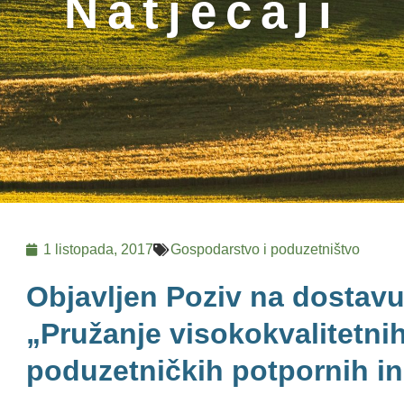
Natječaji
1 listopada, 2017
Gospodarstvo i poduzetništvo
Objavljen Poziv na dostavu
„Pružanje visokokvalitetn
poduzetničkih potpornih ins