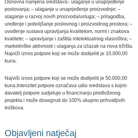
Osnovna namjena sredstava:- ulaganje u unaprjeđenje
poslovanja; – ulaganje u unaprjeđenje proizvodnje; –
ulaganje u razvoj novih proizvoda/usluga; – prilagodba,
uređenje i poboljšanje poslovnog i proizvodnog prostora; –
uvođenje sustava upravljanja kvalitetom, normi i znakova
kvalitete; – upravljanje i zaštita intelektualnog vlasništva; –
marketinške aktivnosti i ulaganja za izlazak na nova tržišta.
Najniži iznos potpore koji se može dodijeliti je 10.000,00
kuna.
Najviši iznos potpore koji se može dodijeliti je 50.000,00
kuna.Intenzitet potpore označava udio sredstava s kojim
davatelj potpore sudjeluje u financiranju predloženog
projekta i može dosegnuti do 100% ukupno prihvatljivih
troškova.
Objavljeni natječaj