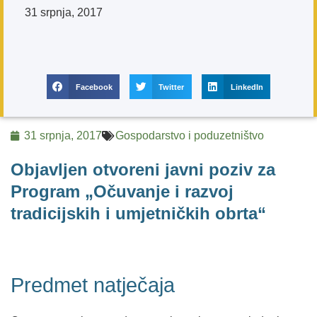
31 srpnja, 2017
Facebook
Twitter
LinkedIn
31 srpnja, 2017
Gospodarstvo i poduzetništvo
Objavljen otvoreni javni poziv za
Program „Očuvanje i razvoj
tradicijskih i umjetničkih obrta“
Predmet natječaja