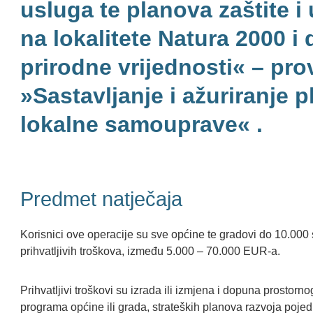
usluga te planova zaštite i
na lokalitete Natura 2000 i
prirodne vrijednosti« – pro
»Sastavljanje i ažuriranje p
lokalne samouprave« .
Predmet natječaja
Korisnici ove operacije su sve općine te gradovi do 10.000
prihvatljivih troškova, između 5.000 – 70.000 EUR-a.
Prihvatljivi troškovi su izrada ili izmjena i dopuna prostorn
programa općine ili grada, strateških planova razvoja pojed