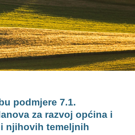
bu podmjere 7.1.
planova za razvoj općina i
i njihovih temeljnih