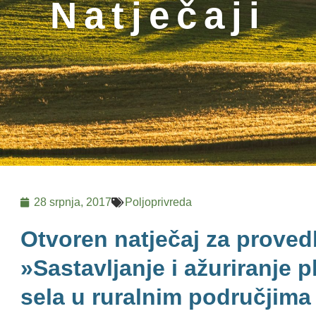
Natječaji
28 srpnja, 2017
Poljoprivreda
Otvoren natječaj za proved
»Sastavljanje i ažuriranje 
sela u ruralnim područjima 