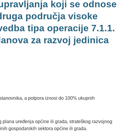
 upravljanja koji se odnose
 druga područja visoke
vedba tipa operacije 7.1.1.
lanova za razvoj jedinica
 stanovnika, a potpora iznosi do 100% ukupnih
og plana uređenja općine ili grada, strateškog razvojnog
inih gospodarskih sektora općine ili grada.