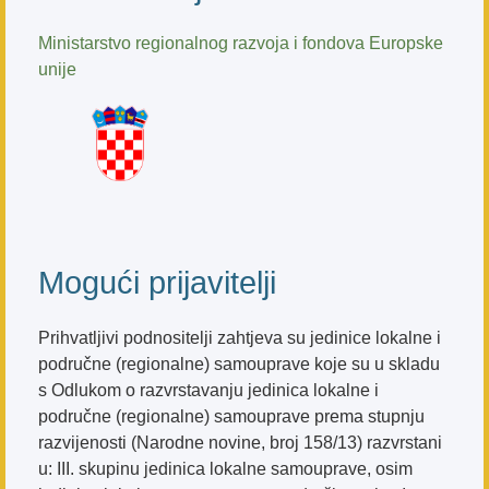
Ministarstvo regionalnog razvoja i fondova Europske
unije
Mogući prijavitelji
Prihvatljivi podnositelji zahtjeva su jedinice lokalne i
područne (regionalne) samouprave koje su u skladu
s Odlukom o razvrstavanju jedinica lokalne i
područne (regionalne) samouprave prema stupnju
razvijenosti (Narodne novine, broj 158/13) razvrstani
u: III. skupinu jedinica lokalne samouprave, osim