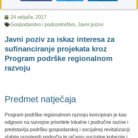
24 veljače, 2017
Gospodarstvo i poduzetništvo
,
Javni pozivi
Javni poziv za iskaz interesa za
sufinanciranje projekata kroz
Program podrške regionalnom
razvoju
Predmet natječaja
Program podrške regionalnom razvoju koncipiran je kao
odgovor na razvojne prioritete lokalne i područne razine i
predstavlja podršku gospodarskoj i socijalnoj revitalizaciji
slabije razvijenih područja te jačanju socijalne kohezije i