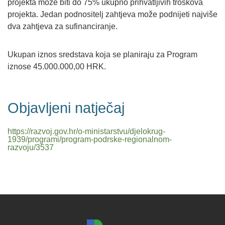
projekta može biti do 75% ukupno prihvatljivih troškova
projekta. Jedan podnositelj zahtjeva može podnijeti najviše
dva zahtjeva za sufinanciranje.
Ukupan iznos sredstava koja se planiraju za Program
iznose 45.000.000,00 HRK.
Objavljeni natječaj
https://razvoj.gov.hr/o-ministarstvu/djelokrug-
1939/programi/program-podrske-regionalnom-
razvoju/3537