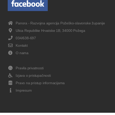
Panora - Razvojna agencija Požeško-slavonske županije
Ulica Republike Hrvatske 1B, 34000 Požega
034/638-697
Kontakt
O nama
Pravila privatnosti
Izjava o pristupačnosti
Pravo na pristup informacijama
Impresum