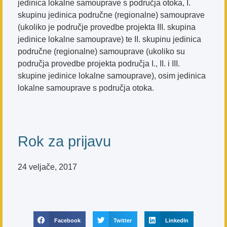
jedinica lokalne samouprave s područja otoka, I.
skupinu jedinica područne (regionalne) samouprave
(ukoliko je područje provedbe projekta III. skupina
jedinice lokalne samouprave) te II. skupinu jedinica
područne (regionalne) samouprave (ukoliko su
područja provedbe projekta područja I., II. i III.
skupine jedinice lokalne samouprave), osim jedinica
lokalne samouprave s područja otoka.
Rok za prijavu
24 veljače, 2017
Facebook
Twitter
LinkedIn