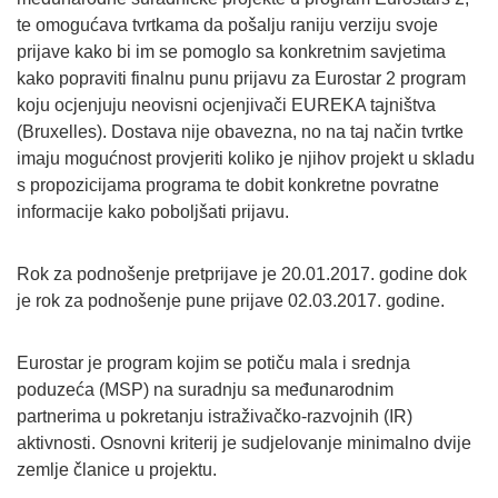
te omogućava tvrtkama da pošalju raniju verziju svoje
prijave kako bi im se pomoglo sa konkretnim savjetima
kako popraviti finalnu punu prijavu za Eurostar 2 program
koju ocjenjuju neovisni ocjenjivači EUREKA tajništva
(Bruxelles). Dostava nije obavezna, no na taj način tvrtke
imaju mogućnost provjeriti koliko je njihov projekt u skladu
s propozicijama programa te dobit konkretne povratne
informacije kako poboljšati prijavu.
Rok za podnošenje pretprijave je 20.01.2017. godine dok
je rok za podnošenje pune prijave 02.03.2017. godine.
Eurostar je program kojim se potiču mala i srednja
poduzeća (MSP) na suradnju sa međunarodnim
partnerima u pokretanju istraživačko-razvojnih (IR)
aktivnosti. Osnovni kriterij je sudjelovanje minimalno dvije
zemlje članice u projektu.