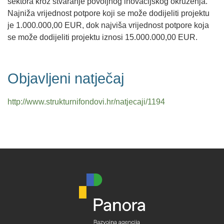
sektora kroz stvaranje povoljnog inovacijskog okruženja.
Najniža vrijednost potpore koji se može dodijeliti projektu
je 1.000.000,00 EUR, dok najviša vrijednost potpore koja
se može dodijeliti projektu iznosi 15.000.000,00 EUR.
Objavljeni natječaj
http://www.strukturnifondovi.hr/natjecaji/1194