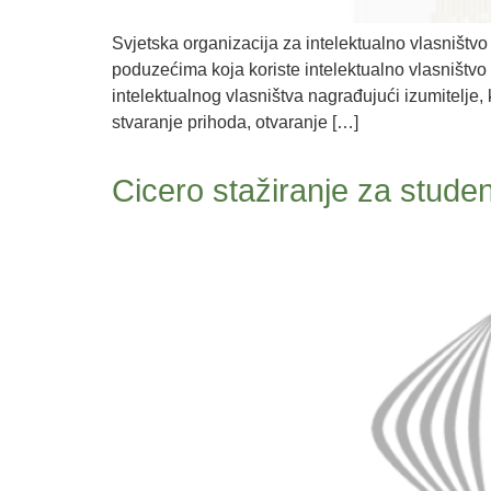
Svjetska organizacija za intelektualno vlasniš
poduzećima koja koriste intelektualno vlasništvo
intelektualnog vlasništva nagrađujući izumitelje, 
stvaranje prihoda, otvaranje […]
Cicero stažiranje za stude