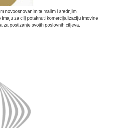
im novoosnovanim te malim i srednjim
imaju za cilj potaknuti komercijalizaciju imovine
a za postizanje svojih poslovnih ciljeva,