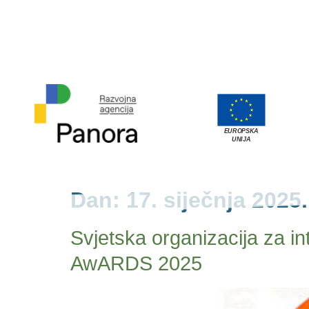
EUROPSKA
UNIJA
Dan:
17. siječnja 2025.
Svjetska organizacija za i
AwARDS 2025