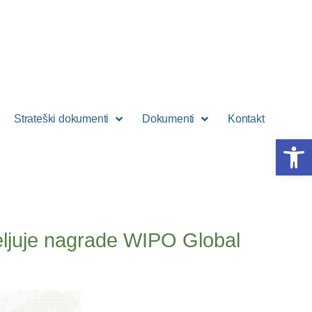
Strateški dokumenti
Dokumenti
Kontakt
Open 
jeljuje nagrade WIPO Global