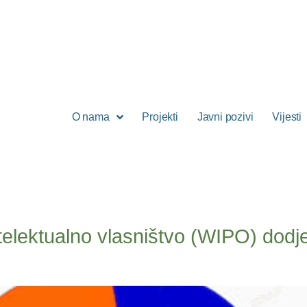
O nama
Projekti
Javni pozivi
Vijesti
ntelektualno vlasništvo (WIPO) dod