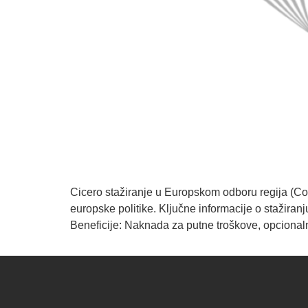
Cicero stažiranje u Europskom odboru regija (Co
europske politike. Ključne informacije o stažiran
Beneficije: Naknada za putne troškove, opcional