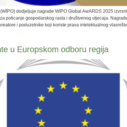
tvo (WIPO) dodjeljuje nagrade WIPO Global AwARDS 2025 izvrsn
 za poticanje gospodarskog rasta i društvenog utjecaja. Nagrade 
kreatore i poduzetnike koji koriste prava intelektualnog vlasništv
nte u Europskom odboru regija