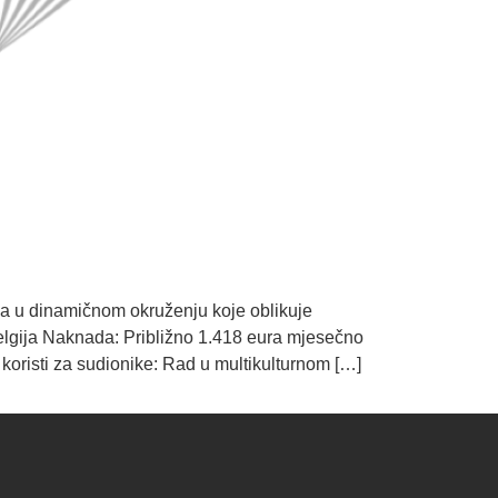
va u dinamičnom okruženju koje oblikuje
 Belgija Naknada: Približno 1.418 eura mjesečno
koristi za sudionike: Rad u multikulturnom […]