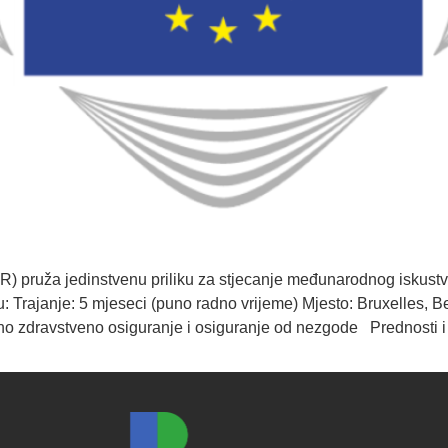
R) pruža jedinstvenu priliku za stjecanje međunarodnog iskust
ju: Trajanje: 5 mjeseci (puno radno vrijeme) Mjesto: Bruxelles,
no zdravstveno osiguranje i osiguranje od nezgode Prednosti i 