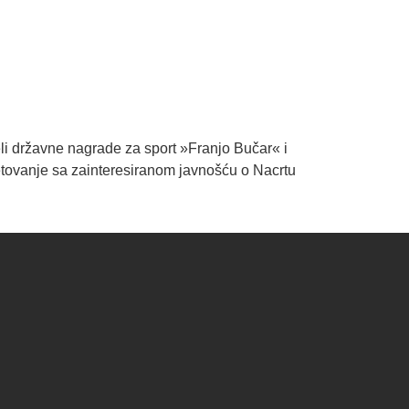
eli državne nagrade za sport »Franjo Bučar« i
etovanje sa zainteresiranom javnošću o Nacrtu