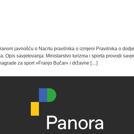
ranom javnošću o Nacrtu pravilnika o izmjeni Pravilnika o dodj
. Opis savjetovanja: Ministarstvo turizma i sporta provodi savj
e nagrade za sport »Franjo Bučar« i državne […]