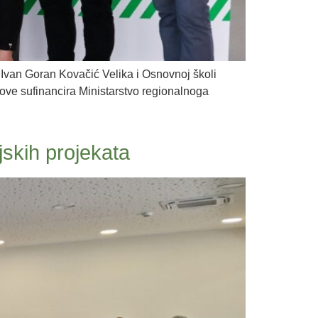
 Ivan Goran Kovačić Velika i Osnovnoj školi
ve sufinancira Ministarstvo regionalnoga
jskih projekata