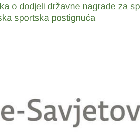
nika o dodjeli državne nagrade za s
ska sportska postignuća