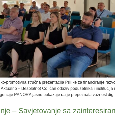
-promotivna stručna prezentacija Prilike za financiranje razvojn
tualno – Besplatno) Odličan odaziv poduzetnika i institucija i
gencije PANORA jasno pokazuje da je prepoznata važnost digi
nje – Savjetovanje sa zainteresir