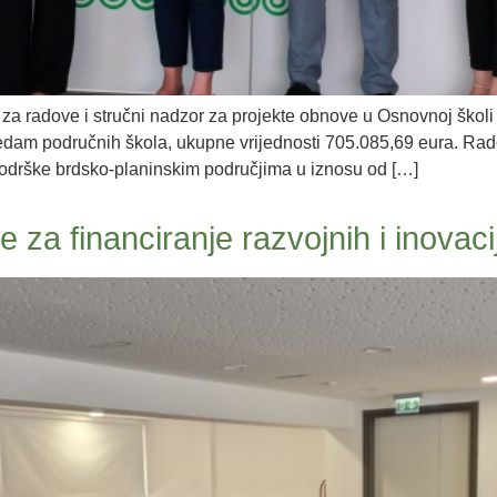
za radove i stručni nadzor za projekte obnove u Osnovnoj školi
dam područnih škola, ukupne vrijednosti 705.085,69 eura. Rado
podrške brdsko-planinskim područjima u iznosu od […]
e za financiranje razvojnih i inovaci