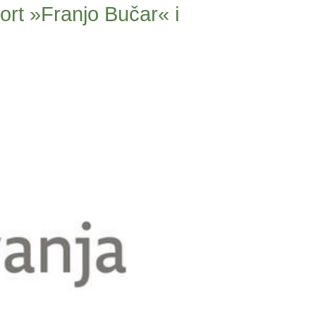
port »Franjo Bučar« i