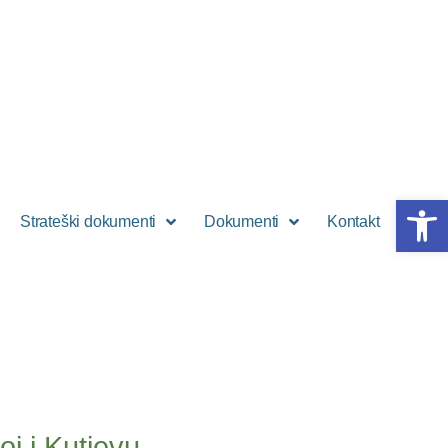
Open 
Strateški dokumenti
Dokumenti
Kontakt
oj i Kutjevu