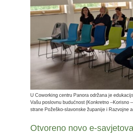
U Coworking centru Panora održana je edukacijsko
Vašu poslovnu budućnost (Konkretno –Korisno – Ak
strane Požeško-slavonske županije i Razvojne a
Otvoreno novo e-savjetova