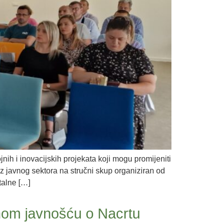
ih i inovacijskih projekata koji mogu promijeniti
z javnog sektora na stručni skup organiziran od
talne […]
anom javnošću o Nacrtu