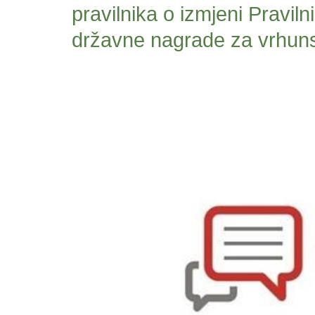
pravilnika o izmjeni Pravil
državne nagrade za vrhun