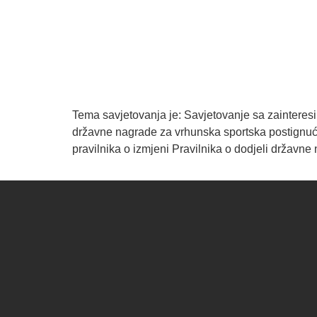
Tema savjetovanja je: Savjetovanje sa zainteresi
državne nagrade za vrhunska sportska postignuća
pravilnika o izmjeni Pravilnika o dodjeli državn