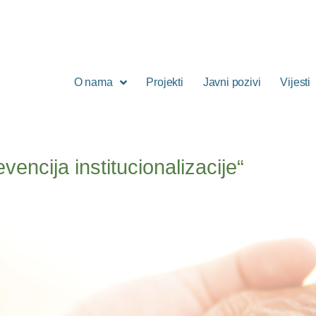
O nama
Projekti
Javni pozivi
Vijesti
encija institucionalizacije“