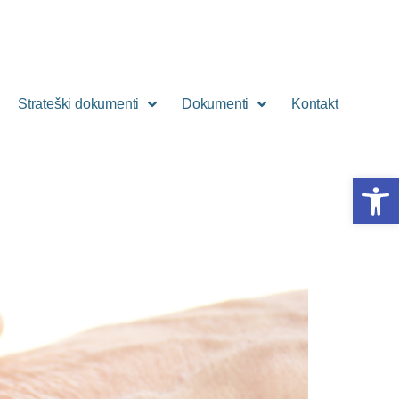
Strateški dokumenti
Dokumenti
Kontakt
Open 