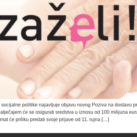
i socijalne politike najavljuje objavu novog Poziva na dostavu pr
Natječajem će se osigurati sredstva u iznosu od 100 milijuna eur
 imat će priliku predati svoje prijave od 11. rujna […]