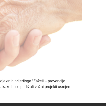
ojektnih prijedloga “Zaželi – prevencija
a kako bi se podržali važni projekti usmjereni