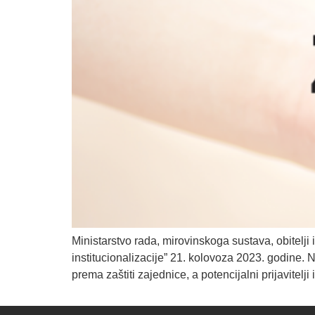
Ministarstvo rada, mirovinskoga sustava, obitelji 
institucionalizacije” 21. kolovoza 2023. godine. 
prema zaštiti zajednice, a potencijalni prijavitelji