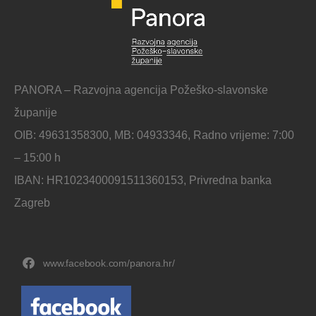
PANORA – Razvojna agencija Požeško-slavonske
županije
OIB: 49631358300, MB: 04933346, Radno vrijeme: 7:00
– 15:00 h
IBAN: HR1023400091511360153, Privredna banka
Zagreb
www.facebook.com/panora.hr/