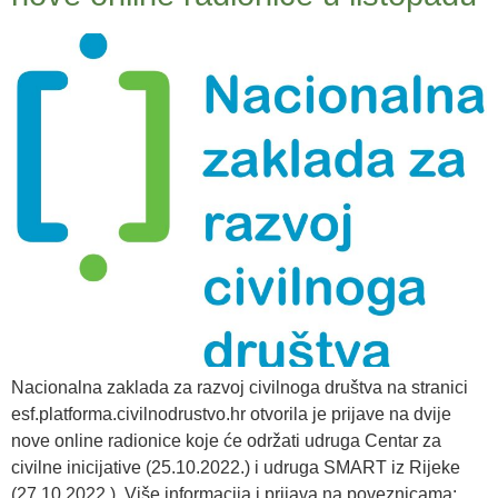
Nacionalna zaklada za razvoj civilnoga društva na stranici
esf.platforma.civilnodrustvo.hr otvorila je prijave na dvije
nove online radionice koje će održati udruga Centar za
civilne inicijative (25.10.2022.) i udruga SMART iz Rijeke
(27.10.2022.). Više informacija i prijava na poveznicama: