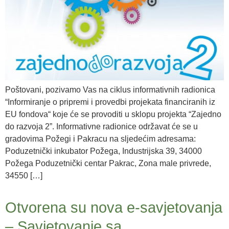
Poštovani, pozivamo Vas na ciklus informativnih radionica
“Informiranje o pripremi i provedbi projekata financiranih iz
EU fondova“ koje će se provoditi u sklopu projekta “Zajedno
do razvoja 2”. Informativne radionice održavat će se u
gradovima Požegi i Pakracu na sljedećim adresama:
Poduzetnički inkubator Požega, Industrijska 39, 34000
Požega Poduzetnički centar Pakrac, Zona male privrede,
34550 […]
Otvorena su nova e-savjetovanja
– Savjetovanje sa