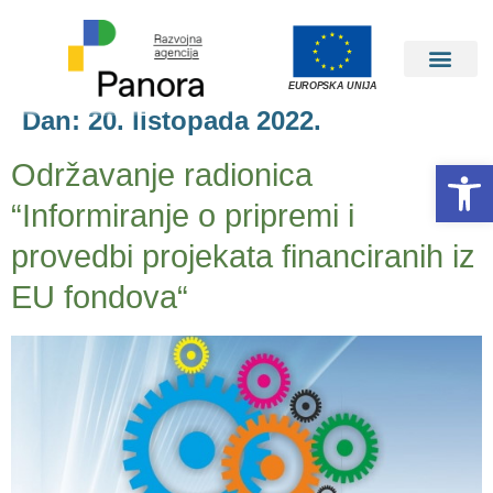
EUROPSKA UNIJA
Dan:
20. listopada 2022.
Open 
Održavanje radionica
“Informiranje o pripremi i
provedbi projekata financiranih iz
EU fondova“